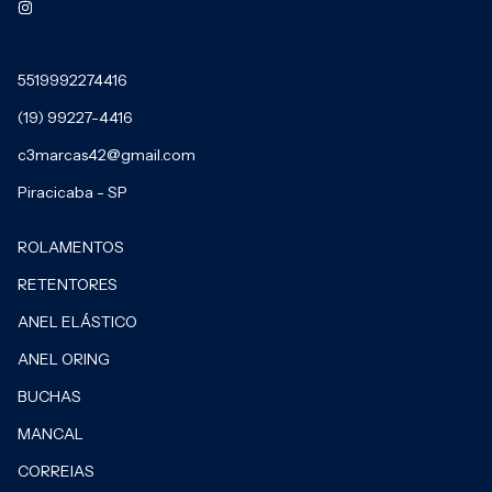
5519992274416
(19) 99227-4416
c3marcas42@gmail.com
Piracicaba - SP
ROLAMENTOS
RETENTORES
ANEL ELÁSTICO
ANEL ORING
BUCHAS
MANCAL
CORREIAS