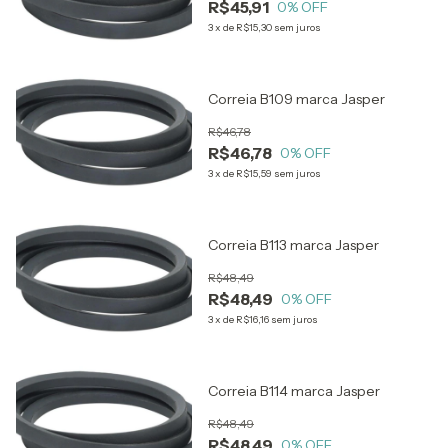
R$45,91
0
% OFF
3
x
de
R$15,30
sem juros
Correia B109 marca Jasper
R$46,78
R$46,78
0
% OFF
3
x
de
R$15,59
sem juros
Correia B113 marca Jasper
R$48,49
R$48,49
0
% OFF
3
x
de
R$16,16
sem juros
Correia B114 marca Jasper
R$48,49
R$48,49
0
% OFF