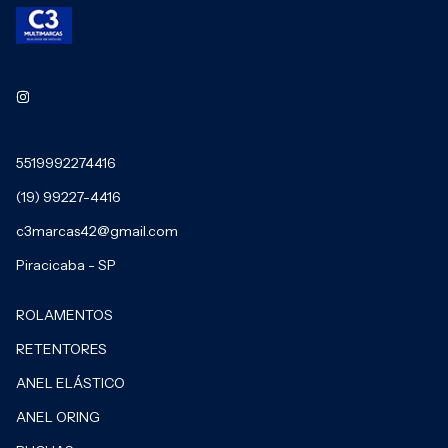
5519992274416
(19) 99227-4416
c3marcas42@gmail.com
Piracicaba - SP
ROLAMENTOS
RETENTORES
ANEL ELÁSTICO
ANEL ORING