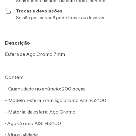
Seus dados cuidados durante toda a compra.
Trocas e devoluções
Se não gostar, você pode trocar ou devolver.
Descrição
Esfera de Aço Cromo 7mm
Contém:
- Quantidade no anúncio: 200 peças
- Modelo: Esfera 7mm aço cromo AISI E52100
- Material da esfera: Aço Cromo
• Aço Cromo AISI E52100
• Alta qualidade