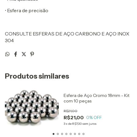
• Esfera de precisão
CONSULTE ESFERAS DE AÇO CARBONO E AÇO INOX
304
Produtos similares
Esfera de Aço Cromo 18mm - Kit
com 10 peças
R$21,00
R$21,00
0
% OFF
3
x
de
R$7,00
sem juros