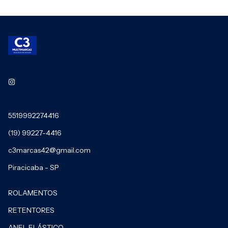
5519992274416
(19) 99227-4416
c3marcas42@gmail.com
Piracicaba - SP
ROLAMENTOS
RETENTORES
ANEL ELÁSTICO