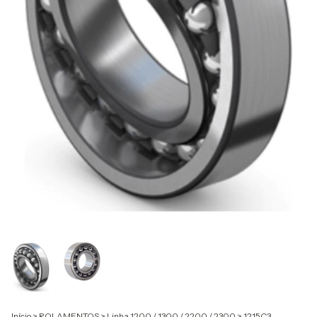
Início
>
ROLAMENTOS
>
Linha 1200 / 1300 / 2200 / 2300
>
1215C3