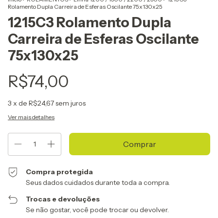
Rolamento Dupla Carreira de Esferas Oscilante 75x130x25
1215C3 Rolamento Dupla
Carreira de Esferas Oscilante
75x130x25
R$74,00
3
x de
R$24,67
sem juros
Ver mais detalhes
Compra protegida
Seus dados cuidados durante toda a compra.
Trocas e devoluções
Se não gostar, você pode trocar ou devolver.