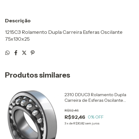
Descrição
1215C3 Rolamento Dupla Carreira Esferas Oscilante
75x130x25
Produtos similares
2310 DDUC3 Rolamento Dupla
Carreira de Esferas Oscilante
50x110x40
R$92,46
R$92,46
0
% OFF
3
x
de
R$30,82
sem juros