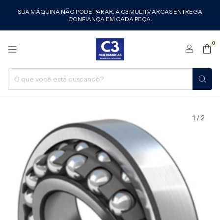
SUA MÁQUINA NÃO PODE PARAR. A C3 MULTIMARCAS ENTREGA
CONFIANÇA EM CADA PEÇA.
0
1
/
2